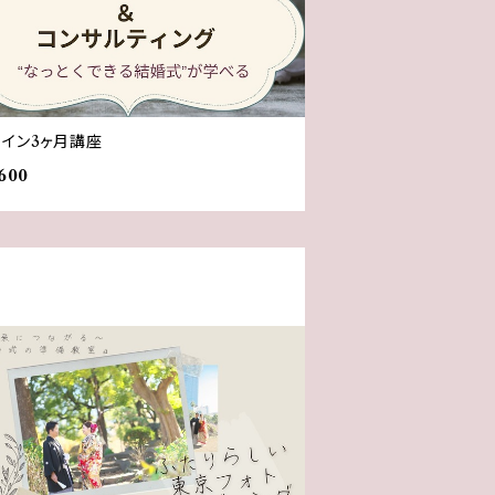
ライン3ヶ月講座
600