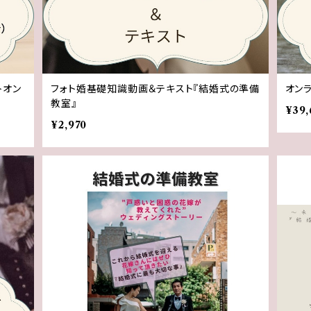
トオン
フォト婚基礎知識動画＆テキスト『結婚式の準備
オン
教室』
¥39,
¥2,970