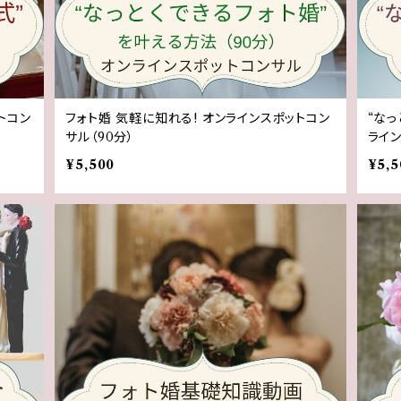
トコン
フォト婚 気軽に知れる! オンラインスポットコン
“な
サル（90分）
ライン
¥5,500
¥5,5