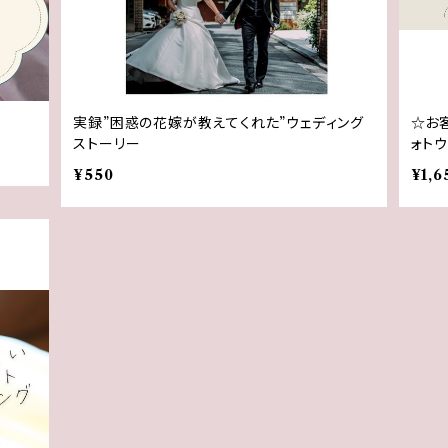
実録”困惑の花嫁が教えてくれた”ウェディング
☆お
ストーリー
ォト
¥550
¥1,6