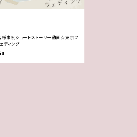
客様事例ショートストーリー動画☆東京フ
ウェディング
50